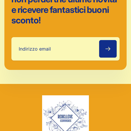
e ricevere fantastici buoni
sconto!
Indirizzo
email