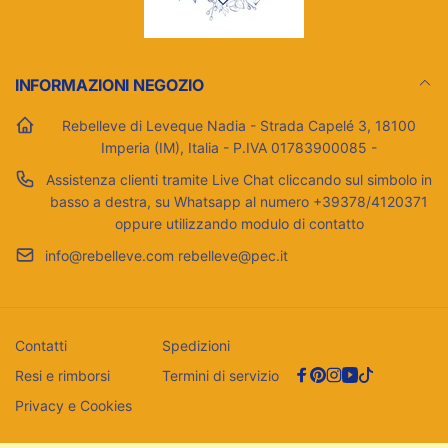
INFORMAZIONI NEGOZIO
Rebelleve di Leveque Nadia - Strada Capelé 3, 18100
Imperia (IM), Italia - P.IVA 01783900085 -
Assistenza clienti tramite Live Chat cliccando sul simbolo in
basso a destra, su Whatsapp al numero +39378/4120371
oppure utilizzando modulo di contatto
info@rebelleve.com rebelleve@pec.it
Contatti
Spedizioni
Resi e rimborsi
Termini di servizio
Facebook
Pinterest
Instagram
YouTube
TikTok
Privacy e Cookies