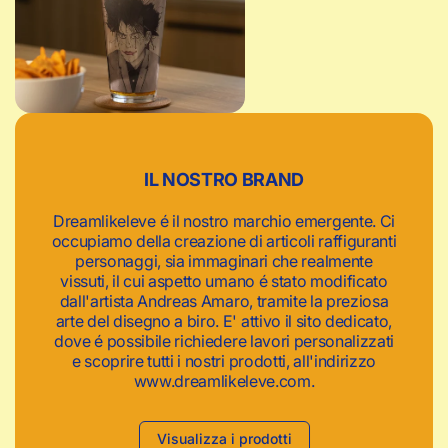
c
a
IL NOSTRO BRAND
Dreamlikeleve é il nostro marchio emergente. Ci
occupiamo della creazione di articoli raffiguranti
personaggi, sia immaginari che realmente
vissuti, il cui aspetto umano é stato modificato
dall'artista Andreas Amaro, tramite la preziosa
arte del disegno a biro. E' attivo il sito dedicato,
dove é possibile richiedere lavori personalizzati
e scoprire tutti i nostri prodotti, all'indirizzo
www.dreamlikeleve.com.
Visualizza i prodotti