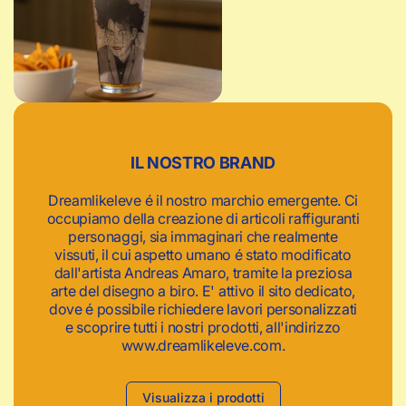
c
a
IL NOSTRO BRAND
Dreamlikeleve é il nostro marchio emergente. Ci
occupiamo della creazione di articoli raffiguranti
personaggi, sia immaginari che realmente
vissuti, il cui aspetto umano é stato modificato
dall'artista Andreas Amaro, tramite la preziosa
arte del disegno a biro. E' attivo il sito dedicato,
dove é possibile richiedere lavori personalizzati
e scoprire tutti i nostri prodotti, all'indirizzo
www.dreamlikeleve.com.
Visualizza i prodotti