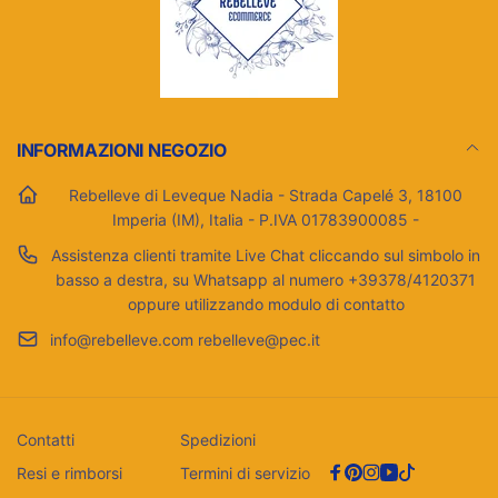
INFORMAZIONI NEGOZIO
Rebelleve di Leveque Nadia - Strada Capelé 3, 18100
Imperia (IM), Italia - P.IVA 01783900085 -
Assistenza clienti tramite Live Chat cliccando sul simbolo in
basso a destra, su Whatsapp al numero +39378/4120371
oppure utilizzando modulo di contatto
info@rebelleve.com rebelleve@pec.it
Contatti
Spedizioni
Resi e rimborsi
Termini di servizio
Facebook
Pinterest
Instagram
YouTube
TikTok