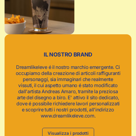
c
a
IL NOSTRO BRAND
Dreamlikeleve é il nostro marchio emergente. Ci
occupiamo della creazione di articoli raffiguranti
personaggi, sia immaginari che realmente
vissuti, il cui aspetto umano é stato modificato
dall'artista Andreas Amaro, tramite la preziosa
arte del disegno a biro. E' attivo il sito dedicato,
dove é possibile richiedere lavori personalizzati
e scoprire tutti i nostri prodotti, all'indirizzo
www.dreamlikeleve.com.
Visualizza i prodotti