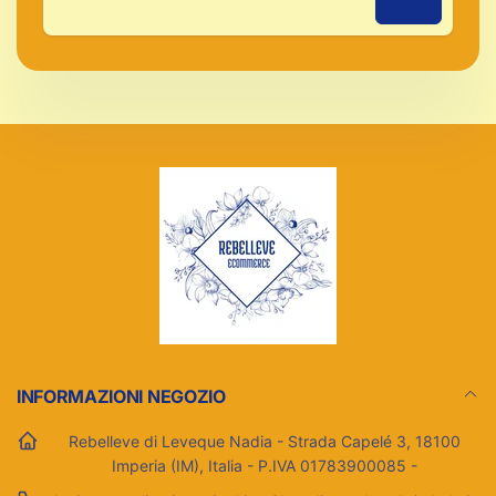
Indirizzo
email
INFORMAZIONI NEGOZIO
Rebelleve di Leveque Nadia - Strada Capelé 3, 18100
Imperia (IM), Italia - P.IVA 01783900085 -