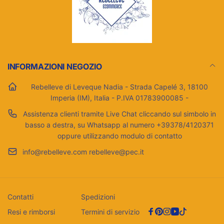
INFORMAZIONI NEGOZIO
Rebelleve di Leveque Nadia - Strada Capelé 3, 18100
Imperia (IM), Italia - P.IVA 01783900085 -
Assistenza clienti tramite Live Chat cliccando sul simbolo in
basso a destra, su Whatsapp al numero +39378/4120371
oppure utilizzando modulo di contatto
info@rebelleve.com rebelleve@pec.it
Contatti
Spedizioni
Resi e rimborsi
Termini di servizio
Facebook
Pinterest
Instagram
YouTube
TikTok