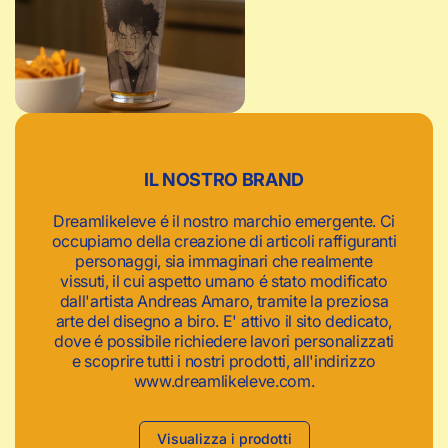
c
a
IL NOSTRO BRAND
Dreamlikeleve é il nostro marchio emergente. Ci
occupiamo della creazione di articoli raffiguranti
personaggi, sia immaginari che realmente
vissuti, il cui aspetto umano é stato modificato
dall'artista Andreas Amaro, tramite la preziosa
arte del disegno a biro. E' attivo il sito dedicato,
dove é possibile richiedere lavori personalizzati
e scoprire tutti i nostri prodotti, all'indirizzo
www.dreamlikeleve.com.
Visualizza i prodotti