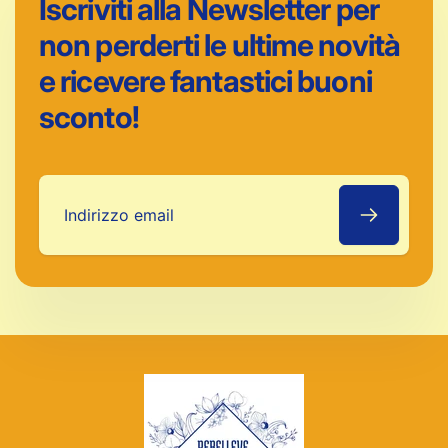
Iscriviti alla Newsletter per
non perderti le ultime novità
e ricevere fantastici buoni
sconto!
Indirizzo
email