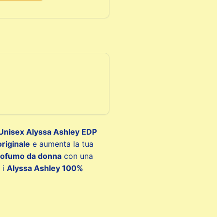
Unisex Alyssa Ashley EDP
riginale
e aumenta la tua
ofumo da donna
con una
 i
Alyssa Ashley 100%