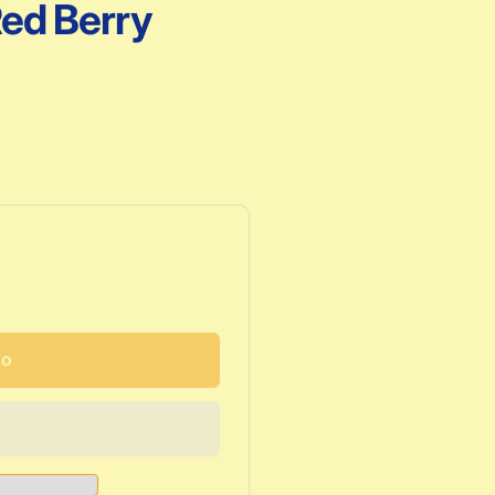
ed Berry
to