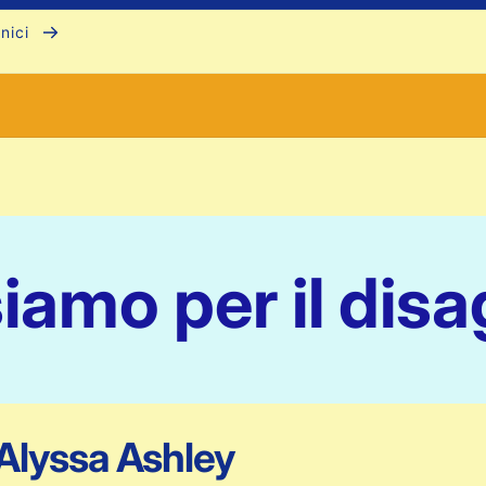
unici
iamo per il disa
Alyssa Ashley