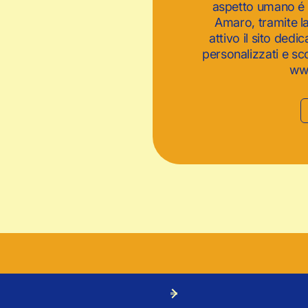
aspetto umano é s
Amaro, tramite la
attivo il sito dedi
personalizzati e scop
ww