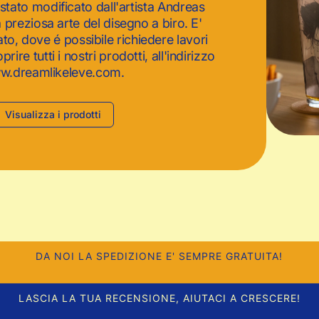
tato modificato dall'artista Andreas
 preziosa arte del disegno a biro. E'
cato, dove é possibile richiedere lavori
rire tutti i nostri prodotti, all'indirizzo
w.dreamlikeleve.com.
Visualizza i prodotti
DA NOI LA SPEDIZIONE E' SEMPRE GRATUITA!
LASCIA LA TUA RECENSIONE, AIUTACI A CRESCERE!