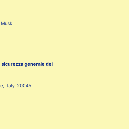
y Musk
a sicurezza generale dei
e, Italy, 20045