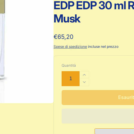
EDP EDP 30 ml R
Musk
Prezzo
€65,20
di
Spese di spedizione
incluse nel prezzo
listino
Quantità
Aumenta
quantità
Diminuisci
per
quantità
Profumo
per
Esauri
Unisex
Profumo
Alyssa
Unisex
Ashley
Alyssa
EDP
Ashley
EDP
EDP
30