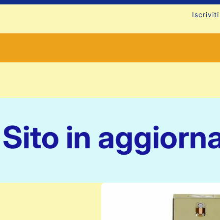
Iscrivi
Sito in aggiorn
Passa alle
informazioni
sul prodotto