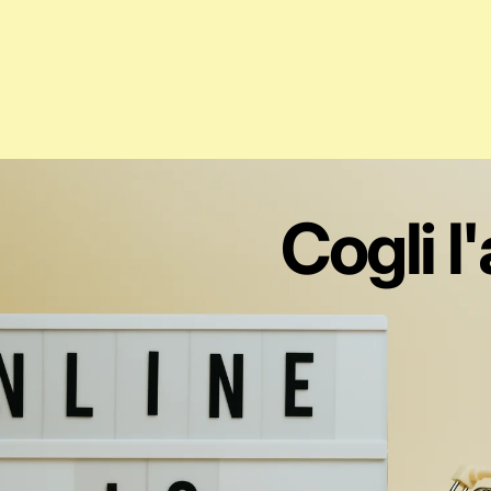
Cogli l