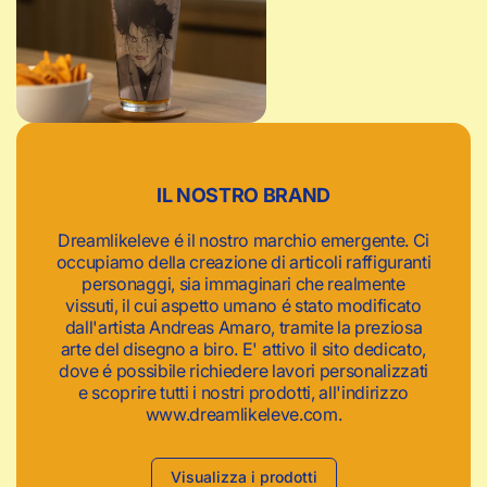
c
a
IL NOSTRO BRAND
Dreamlikeleve é il nostro marchio emergente. Ci
occupiamo della creazione di articoli raffiguranti
personaggi, sia immaginari che realmente
vissuti, il cui aspetto umano é stato modificato
dall'artista Andreas Amaro, tramite la preziosa
arte del disegno a biro. E' attivo il sito dedicato,
dove é possibile richiedere lavori personalizzati
e scoprire tutti i nostri prodotti, all'indirizzo
www.dreamlikeleve.com.
Visualizza i prodotti