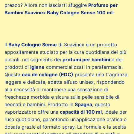
prezzo? Allora non lasciarti sfuggire
Profumo per
Bambini Suavinex Baby Cologne Sense 100 ml
!
Il
Baby Cologne Sense
di Suavinex è un prodotto
appositamente studiato per la cura quotidiana dei più
piccoli, nel segmento dei
profumi per bambini
e dei
prodotti di
igiene
commercializzati in parafarmacia.
Questa
eau de cologne (EDC)
presenta una fragranza
leggera e delicata, adatta all’uso unisex, rispondendo
alla necessità di mantenere una sensazione di
freschezza morbida e sicura sulla pelle sensibile di
neonati e bambini. Prodotto in
Spagna
, questo
vaporizzatore offre una
capacità di 100 ml
, ideale per
l’uso quotidiano, garantendo un’applicazione pratica e
dosata grazie al formato spray. La formula e la scelta