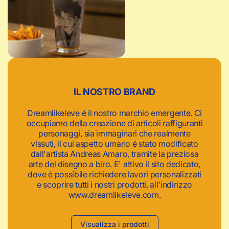
c
a
IL NOSTRO BRAND
Dreamlikeleve é il nostro marchio emergente. Ci
occupiamo della creazione di articoli raffiguranti
personaggi, sia immaginari che realmente
vissuti, il cui aspetto umano é stato modificato
dall'artista Andreas Amaro, tramite la preziosa
arte del disegno a biro. E' attivo il sito dedicato,
dove é possibile richiedere lavori personalizzati
e scoprire tutti i nostri prodotti, all'indirizzo
www.dreamlikeleve.com.
Visualizza i prodotti