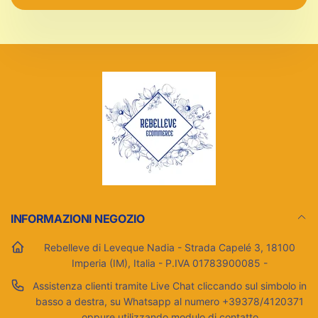
email
INFORMAZIONI NEGOZIO
Rebelleve di Leveque Nadia - Strada Capelé 3, 18100
Imperia (IM), Italia - P.IVA 01783900085 -
Assistenza clienti tramite Live Chat cliccando sul simbolo in
basso a destra, su Whatsapp al numero +39378/4120371
oppure utilizzando modulo di contatto