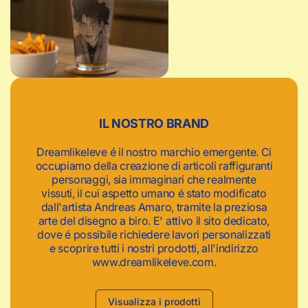
c
a
IL NOSTRO BRAND
Dreamlikeleve é il nostro marchio emergente. Ci
occupiamo della creazione di articoli raffiguranti
personaggi, sia immaginari che realmente
vissuti, il cui aspetto umano é stato modificato
dall'artista Andreas Amaro, tramite la preziosa
arte del disegno a biro. E' attivo il sito dedicato,
dove é possibile richiedere lavori personalizzati
e scoprire tutti i nostri prodotti, all'indirizzo
www.dreamlikeleve.com.
Visualizza i prodotti