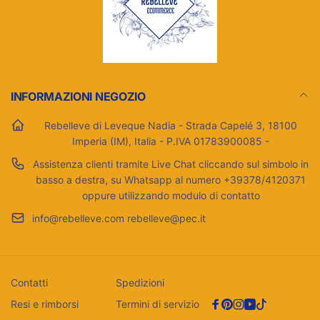
INFORMAZIONI NEGOZIO
Rebelleve di Leveque Nadia - Strada Capelé 3, 18100
Imperia (IM), Italia - P.IVA 01783900085 -
Assistenza clienti tramite Live Chat cliccando sul simbolo in
basso a destra, su Whatsapp al numero +39378/4120371
oppure utilizzando modulo di contatto
info@rebelleve.com rebelleve@pec.it
Contatti
Spedizioni
Resi e rimborsi
Termini di servizio
Facebook
Pinterest
Instagram
YouTube
TikTok