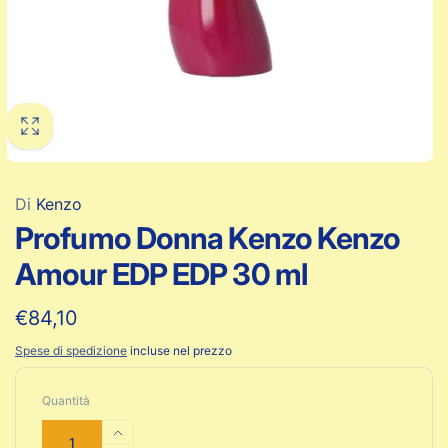
Di
Kenzo
Profumo Donna Kenzo Kenzo
Amour EDP EDP 30 ml
Prezzo
€84,10
di
Spese di spedizione
incluse nel prezzo
listino
Quantità
Aumenta