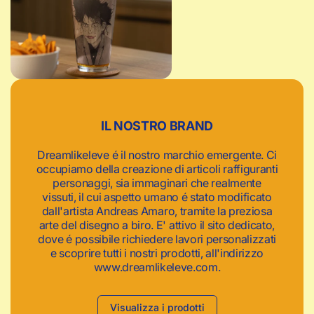
c
a
IL NOSTRO BRAND
Dreamlikeleve é il nostro marchio emergente. Ci
occupiamo della creazione di articoli raffiguranti
personaggi, sia immaginari che realmente
vissuti, il cui aspetto umano é stato modificato
dall'artista Andreas Amaro, tramite la preziosa
arte del disegno a biro. E' attivo il sito dedicato,
dove é possibile richiedere lavori personalizzati
e scoprire tutti i nostri prodotti, all'indirizzo
www.dreamlikeleve.com.
Visualizza i prodotti