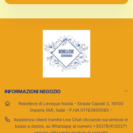
email
INFORMAZIONI NEGOZIO
Rebelleve di Leveque Nadia - Strada Capelé 3, 18100
Imperia (IM), Italia - P.IVA 01783900085 -
Assistenza clienti tramite Live Chat cliccando sul simbolo in
basso a destra, su Whatsapp al numero +39378/4120371
oppure utilizzando modulo di contatto