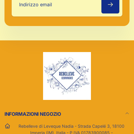
Indirizzo
email
INFORMAZIONI NEGOZIO
Rebelleve di Leveque Nadia - Strada Capelé 3, 18100
Imperia (IM), Italia - P.IVA 01783900085 -