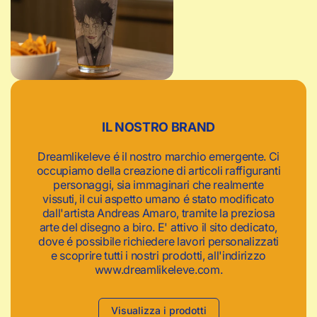
c
a
IL NOSTRO BRAND
Dreamlikeleve é il nostro marchio emergente. Ci
occupiamo della creazione di articoli raffiguranti
personaggi, sia immaginari che realmente
vissuti, il cui aspetto umano é stato modificato
dall'artista Andreas Amaro, tramite la preziosa
arte del disegno a biro. E' attivo il sito dedicato,
dove é possibile richiedere lavori personalizzati
e scoprire tutti i nostri prodotti, all'indirizzo
www.dreamlikeleve.com.
Visualizza i prodotti