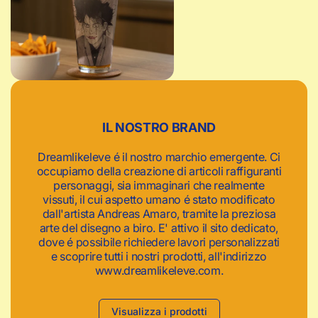
c
a
IL NOSTRO BRAND
Dreamlikeleve é il nostro marchio emergente. Ci
occupiamo della creazione di articoli raffiguranti
personaggi, sia immaginari che realmente
vissuti, il cui aspetto umano é stato modificato
dall'artista Andreas Amaro, tramite la preziosa
arte del disegno a biro. E' attivo il sito dedicato,
dove é possibile richiedere lavori personalizzati
e scoprire tutti i nostri prodotti, all'indirizzo
www.dreamlikeleve.com.
Visualizza i prodotti